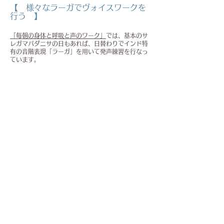
【 様々なラーガでヴォイスワークを
行う 】
「毎朝の身体と呼吸と声のワーク」
では、基本のサ
レガマパダニサの日もあれば、日替わりでインド特
有の音階表現「ラーガ」を用いて発声練習を行なっ
ています。