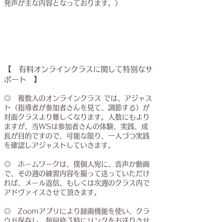
発声が主な内容となっております。）
【 有料オンラインクラスに関して特別なサ
ポート 】
◎ 複数人のオンラインクラス では、アジャス
ト（指導者が参加者さんを見て、調節する）が
対面クラスより難しくなります。人数にもより
ますが、当WSは参加者さんの体験、実践、成
長が目的ですので、可能な限り、一人づつ実践
を確認しアジャストしていきます。
◎ ホームワークは、僕個人宛に、音声か動画
で、その週の練習内容を撮って送っていただけ
れば、メール返信、もしくは次週のクラス内で
アドヴァイスさせて頂きます。
◎ Zoomアプリにより録画機能を使い、クラ
ウド保存し、毎回終了時にリンクをお送りさせ