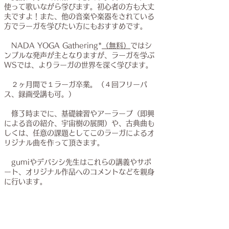
使って歌いながら学びます。初心者の方も大丈
夫ですよ！また、他の音楽や楽器をされている
方でラーガを学びたい方にもおすすめです。
NADA YOGA Gathering*
（無料）
ではシ
ンプルな発声が主となりますが、ラーガを学ぶ
WSでは、よりラーガの世界を深く学びます。
２ヶ月間で１ラーガ卒業。（４回フリーパ
ス、録画受講も可。）
修了時までに、基礎練習やアーラープ（即興
による音の紹介、宇宙樹の展開）や、古典
曲も
しくは、任意の課題としてこのラーガによるオ
リジナル曲を作って頂きます。
gumiやデバシシ先生はこれらの講義やサポ
ート、オリジナル作品へのコメントなどを親身
に行います。