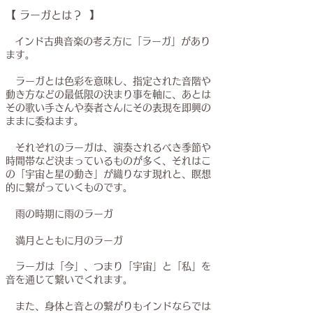
【 ラーガとは？ 】
インド古典音楽の考え方に「ラーガ」があり
ます。
​ ラーガとは色彩を意味し、指定された音階や
動き方などの最低限の決まり事を軸に、あとは
その歌い手さんや奏者さんにその表現を即興の
ままに委ねます。
それぞれのラーガは、演奏されるべき季節や
時間帯など決まっているものが多く、それはこ
の「宇宙と星の動き」が織りなす現れと、瞑想
的に繋がっていくものです。
雨の時期に雨のラーガ
満月とともに月のラーガ
ラーガは「今」、つまり「宇宙」と「私」を
音を通じて繋いでくれます。
また、身体と音との繋がりもインドならでは