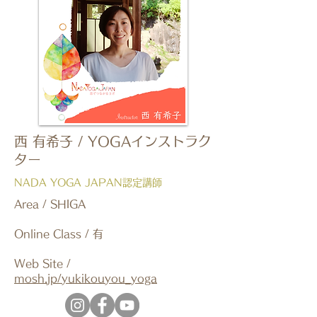
​西 有希子 / YOGAインストラク
ター
​NADA YOGA JAPAN認定講師
Area / SHIGA
​Online Class / 有
Web Site /
mosh.jp/yukikouyou_yoga