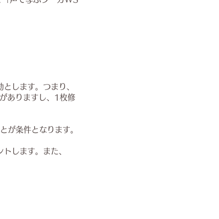
を有効とします。つまり、
要がありますし、1枚修
くことが条件となります。
ウントします。また、