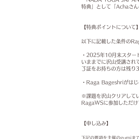
特典」として「Achaさ
【特典ポイントについて
以下に記載した条件のRa
・2025年10月末スター
いままでに沢山受講されて
了証をお持ちの方は残り
・Raga Bageshr
※課題を沢山クリアしてい
RagaWSに参加しただ
【申し込み】
下記の要項を主催のgumiま