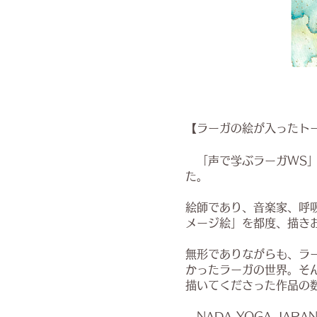
【ラーガの絵が入ったト
​ 「声で学ぶラーガWS
た。
絵師であり、音楽家、呼
メージ絵」を都度、描き
無形でありながらも、ラ
かったラーガの世界。そ
描いてくださった作品の
NADA YOGA JAP