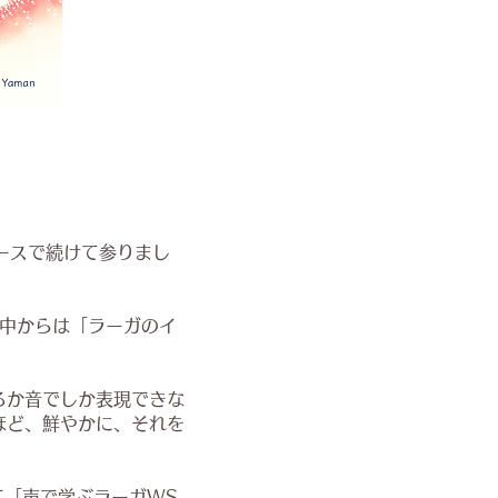
ペースで続けて参りまし
途中からは「ラーガのイ
るか音でしか表現できな
ほど、鮮やかに、それを
めて「声で学ぶラーガWS