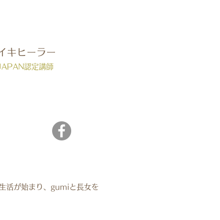
レイキヒーラー
 JAPAN認定講師
活が始まり、gumiと長女を