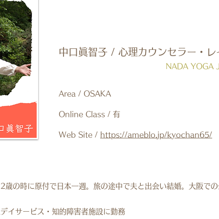
​中口眞智子 / 心理カウンセラー・
​NADA YOGA
Area / OSAKA
​Online Class / 有
Web Site /
https://ameblo.jp/kyochan65/
歳の時に原付で日本一週。旅の途中で夫と出会い結婚。大阪での生
人デイサービス・知的障害者施設に勤務