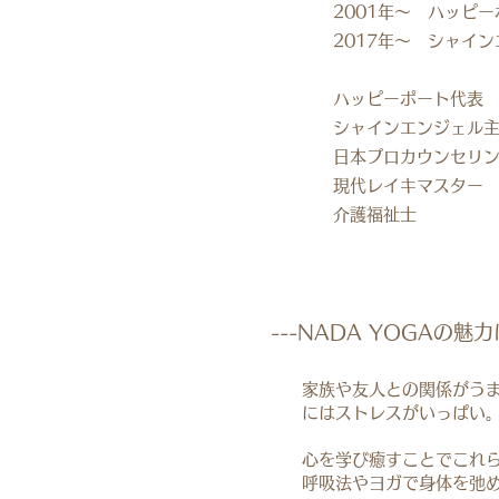
2001年～ ハッピーポ
2017年～ シャインエ
ハッピーポート代表
シャインエンジェル主
日本プロカウンセリング
現代レイキマスター
介護福祉士
​---NADA YOGAの魅
家族や友人との関係がう
にはストレスがいっぱい
心を学び癒すことでこれ
呼吸法やヨガで身体を弛め