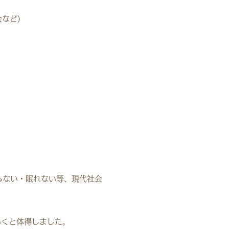
など)
らない・眠れない等、現代社会
いくと体得しました。