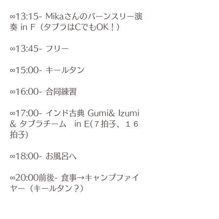
∞13:15- Mikaさんのバーンスリー演
奏 in F（タブラはCでもOK！）
∞13:45- フリー
∞15:00- キールタン
∞16:00
- 合同練習
∞17:00- インド古典 Gumi& Izumi
& タブラチーム in E(７拍子、１６
拍子)
∞18:00- お風呂へ
∞20:00前後- 食事→キャンプファイ
ヤー
​（キールタン？）