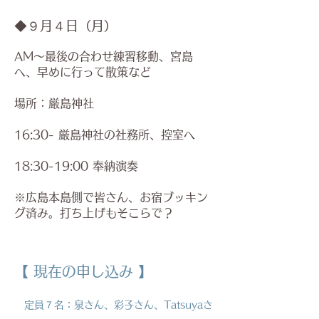
◆９月４日（月
）
AM​〜
​最後の合わせ練習
移動、宮島
へ、​早めに行って散策など
​場所：厳島神社
16:30- 厳島神社の社務所、控
室へ
18:30-19:00 奉納演奏
​※広島本島側で皆さん、お宿ブッキン
グ済み。打ち上げもそこらで？
【 現在の申し込み 】
定員７名：泉さん、彩子さん、Tatsuyaさ