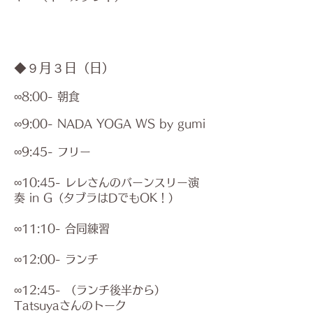
◆９月３日
（日）
∞8:00- 朝食
∞9:00- NADA YOGA WS by gumi
∞9:45- フリー
∞10:45- レレさんのバーンスリー
演
奏 in G
（タブラはD
でもOK！）
∞11:10- 合同練習
∞12:00- ランチ
∞12:45- （ランチ後半から）
Tatsuyaさんのトーク