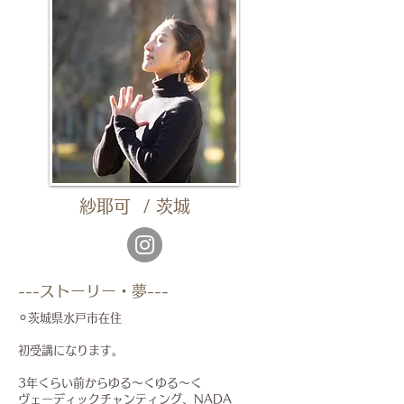
紗耶可 / 茨城
​---ストーリー・夢---
⚪︎茨城県水戸市在住
初受講になります。
3年くらい前からゆる〜くゆる〜く
ヴェーディックチャンティング、NADA